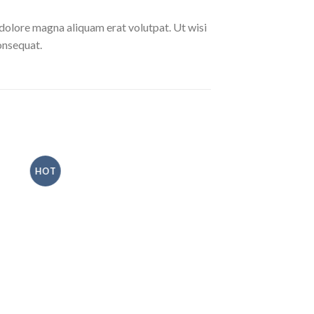
dolore magna aliquam erat volutpat. Ut wisi
onsequat.
HOT