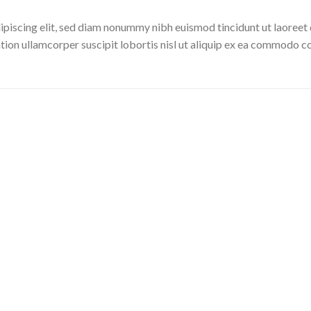
ipiscing elit, sed diam nonummy nibh euismod tincidunt ut laoreet 
tion ullamcorper suscipit lobortis nisl ut aliquip ex ea commodo c