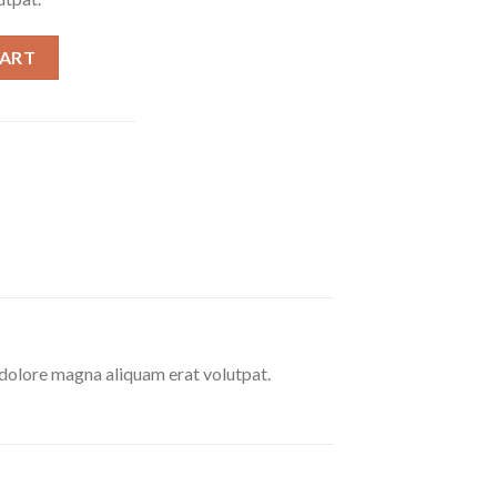
tity
CART
 dolore magna aliquam erat volutpat.